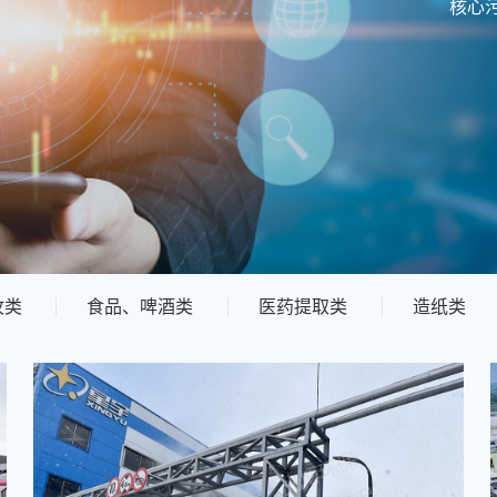
核心
牧类
食品、啤酒类
医药提取类
造纸类