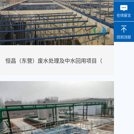
在线留言
回到顶部
恒昌（东营）废水处理及中水回用项目（