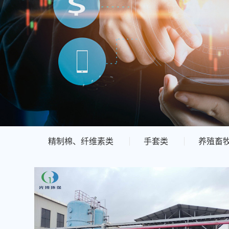
精制棉、纤维素类
手套类
养殖畜