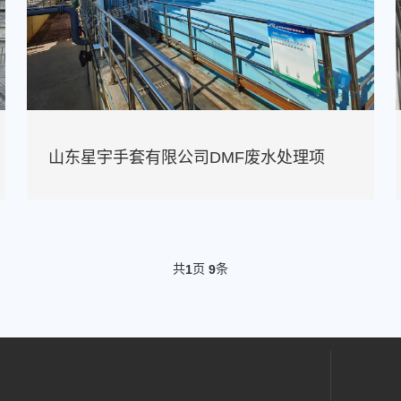
山东星宇手套有限公司DMF废水处理项
共
页
条
1
9