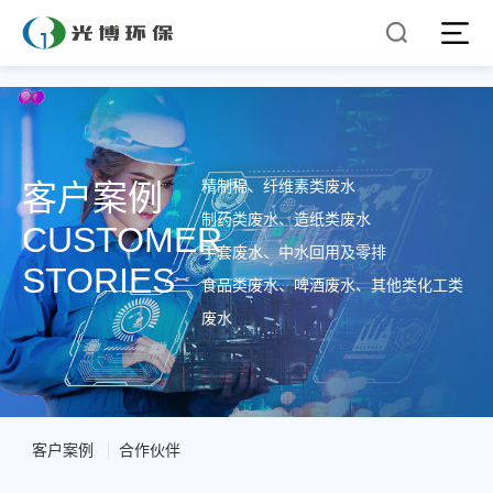
精制棉、纤维素类废水
客户案例
制药类废水、造纸类废水
CUSTOMER
手套废水、中水回用及零排
STORIES
食品类废水、啤酒废水、其他类化工类
废水
客户案例
合作伙伴