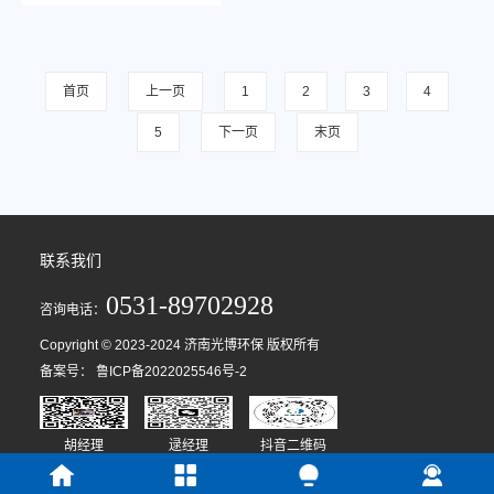
首页
上一页
1
2
3
4
5
下一页
末页
联系我们
0531-89702928
咨询电话：
Copyright © 2023-2024 济南光博环保 版权所有
备案号：
鲁ICP备2022025546号-2
胡经理
逯经理
抖音二维码