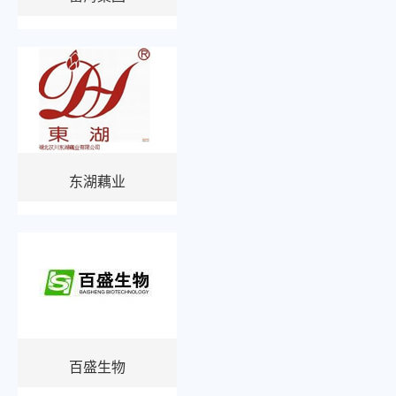
东湖藕业
百盛生物