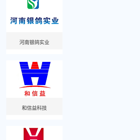
河南银鸽实业
和信益科技